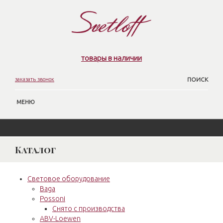
товары в наличии
заказать звонок
ПОИСК
МЕНЮ
Каталог
Световое оборудование
Baga
Possoni
Снято с производства
ABV-Loewen