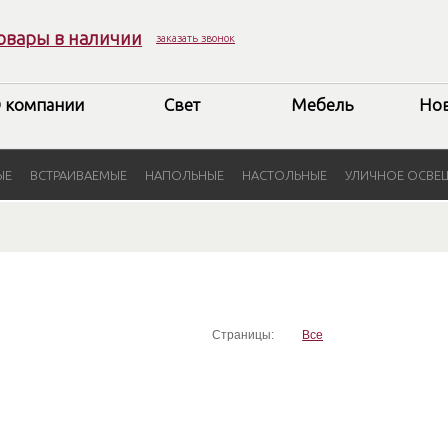
овары в наличии
заказать звонок
 компании
Свет
Мебель
Но
ЫЕ
ВСТРАИВАЕМЫЕ
НАПОЛЬНЫЕ
НАСТОЛЬНЫЕ
УЛИЧНОЕ ОСВЕ
Страницы:
Все