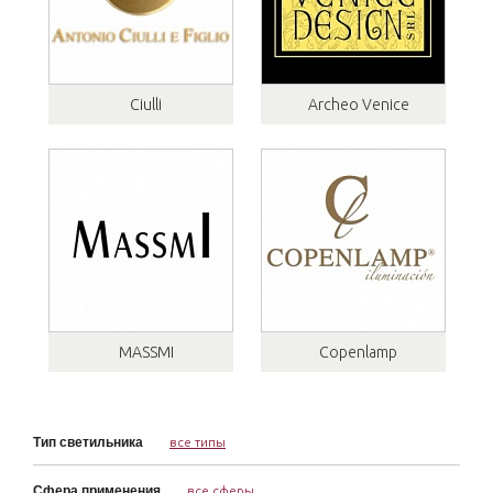
Ciulli
Archeo Venice
MASSMI
Copenlamp
Тип светильника
все типы
Сфера применения
все сферы