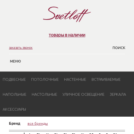
товары в наличии
заказать звонок
ПОИСК
МЕНЮ
ПОДВЕСНЫЕ
ПОТОЛОЧНЫЕ
НАСТЕННЫЕ
ВСТРАИВАЕМЫЕ
НАПОЛЬНЫЕ
НАСТОЛЬНЫЕ
УЛИЧНОЕ ОСВЕЩЕНИЕ
ЗЕРКАЛА
АКСЕССУАРЫ
Бренд
все бренды