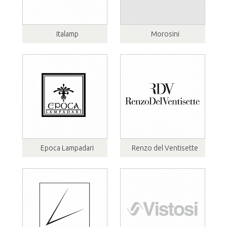
Italamp
Morosini
Epoca Lampadari
Renzo del Ventisette