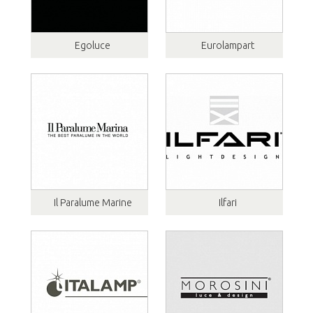
Egoluce
Eurolampart
Il Paralume Marine
Ilfari