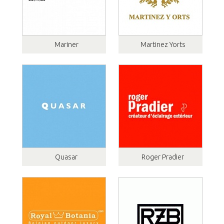
Mariner
Martinez Yorts
Quasar
Roger Pradier