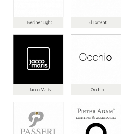
Berliner Light
El Torrent
Jacco Maris
Occhio