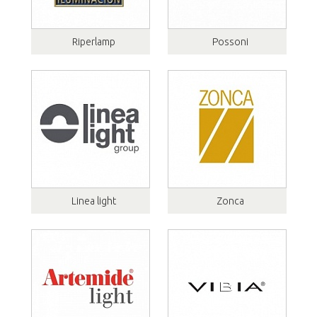
Riperlamp
Possoni
Linea light
Zonca