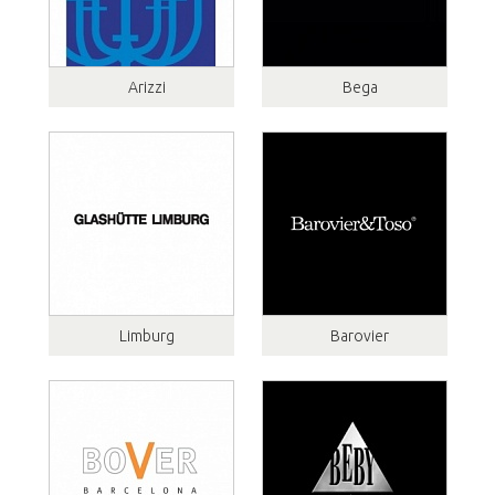
Arizzi
Bega
Limburg
Barovier