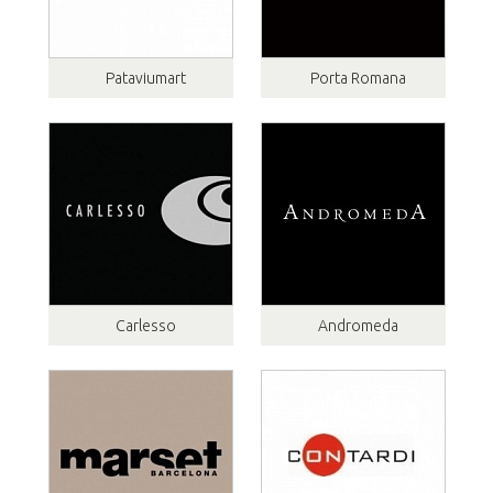
Pataviumart
Porta Romana
Carlesso
Andromeda