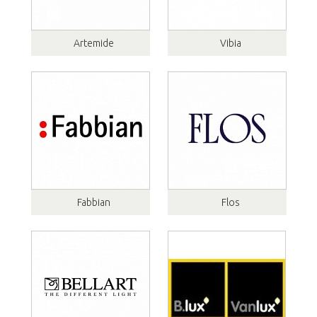
Artemide
Vibia
Fabbian
Flos