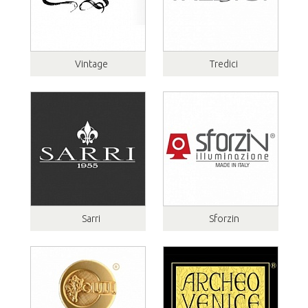
Vintage
Tredici
Sarri
Sforzin