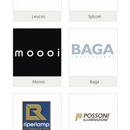
Leucos
Sylcom
Moooi
Baga