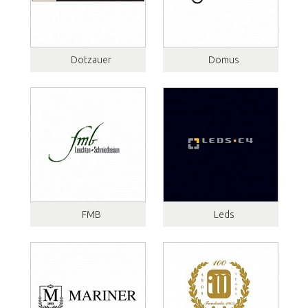
Dotzauer
Domus
FMB
Leds