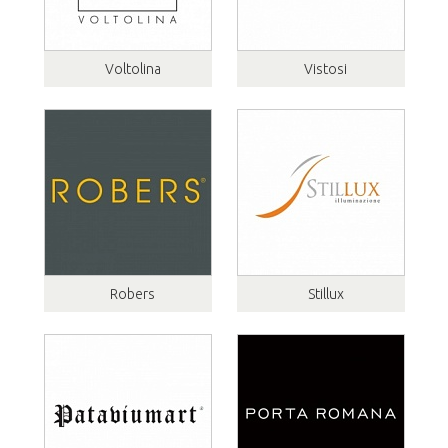
Voltolina
Vistosi
Robers
Stillux