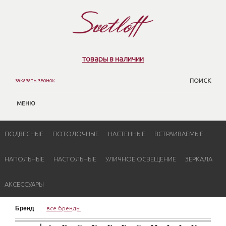
товары в наличии
заказать звонок
ПОИСК
МЕНЮ
ПОДВЕСНЫЕ
ПОТОЛОЧНЫЕ
НАСТЕННЫЕ
ВСТРАИВАЕМЫЕ
НАПОЛЬНЫЕ
НАСТОЛЬНЫЕ
УЛИЧНОЕ ОСВЕЩЕНИЕ
ЗЕРКАЛА
АКСЕССУАРЫ
Бренд
все бренды