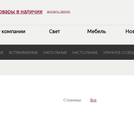
овары в наличии
заказать звонок
 компании
Свет
Мебель
Но
ЫЕ
ВСТРАИВАЕМЫЕ
НАПОЛЬНЫЕ
НАСТОЛЬНЫЕ
УЛИЧНОЕ ОСВЕ
Страницы:
Все