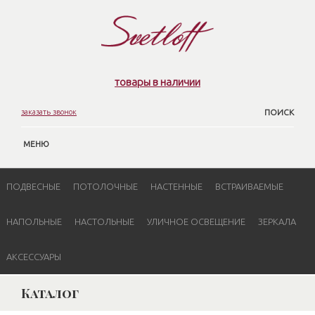
товары в наличии
заказать звонок
ПОИСК
МЕНЮ
ПОДВЕСНЫЕ
ПОТОЛОЧНЫЕ
НАСТЕННЫЕ
ВСТРАИВАЕМЫЕ
НАПОЛЬНЫЕ
НАСТОЛЬНЫЕ
УЛИЧНОЕ ОСВЕЩЕНИЕ
ЗЕРКАЛА
АКСЕССУАРЫ
Каталог