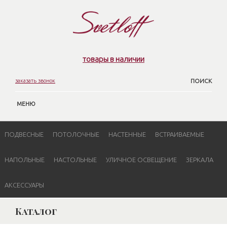
товары в наличии
заказать звонок
ПОИСК
МЕНЮ
ПОДВЕСНЫЕ
ПОТОЛОЧНЫЕ
НАСТЕННЫЕ
ВСТРАИВАЕМЫЕ
НАПОЛЬНЫЕ
НАСТОЛЬНЫЕ
УЛИЧНОЕ ОСВЕЩЕНИЕ
ЗЕРКАЛА
АКСЕССУАРЫ
Каталог