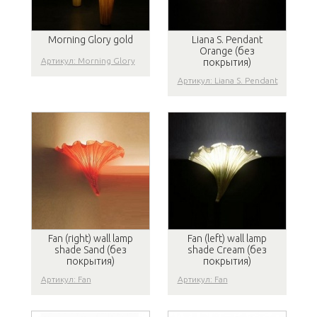
Morning Glory gold
Liana S. Pendant
Orange (без
Артикул: Morning Glory
покрытия)
Артикул: Liana S. Pendant
Fan (right) wall lamp
Fan (left) wall lamp
shade Sand (без
shade Cream (без
покрытия)
покрытия)
Артикул: Fan
Артикул: Fan