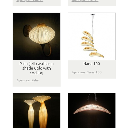
Palm (left) wall lamp
Nana 100
shade Gold with
Артикул: Nana 100
coating
Артикул: Palm