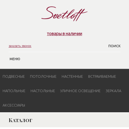
товары в наличии
заказать звонок
ПОИСК
МЕНЮ
ПОДВЕСНЫЕ
ПОТОЛОЧНЫЕ
НАСТЕННЫЕ
ВСТРАИВАЕМЫЕ
НАПОЛЬНЫЕ
НАСТОЛЬНЫЕ
УЛИЧНОЕ ОСВЕЩЕНИЕ
ЗЕРКАЛА
АКСЕССУАРЫ
Каталог