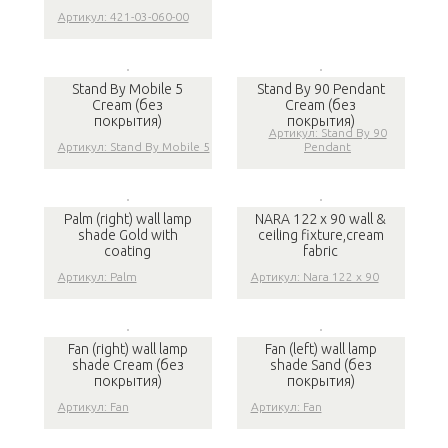
Артикул: 421-03-060-00
Stand By Mobile 5
Stand By 90 Pendant
Cream (без
Cream (без
покрытия)
покрытия)
Артикул: Stand By 90
Артикул: Stand By Mobile 5
Pendant
Palm (right) wall lamp
NARA 122 x 90 wall &
shade Gold with
ceiling fixture,cream
coating
fabric
Артикул: Palm
Артикул: Nara 122 x 90
Fan (right) wall lamp
Fan (left) wall lamp
shade Cream (без
shade Sand (без
покрытия)
покрытия)
Артикул: Fan
Артикул: Fan