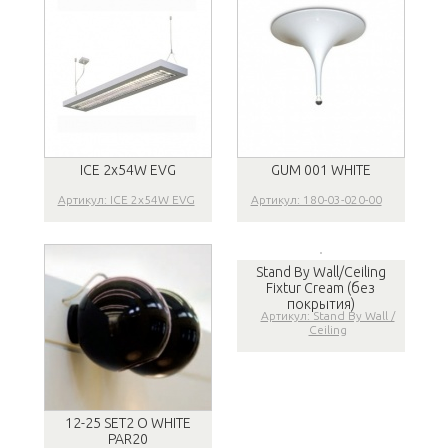
ICE 2x54W EVG
GUM 001 WHITE
Артикул: ICE 2x54W EVG
Артикул: 180-03-020-00
Stand By Wall/Ceiling
Fixtur Cream (без
покрытия)
Артикул: Stand By Wall /
Ceiling
12-25 SET2 O WHITE
PAR20