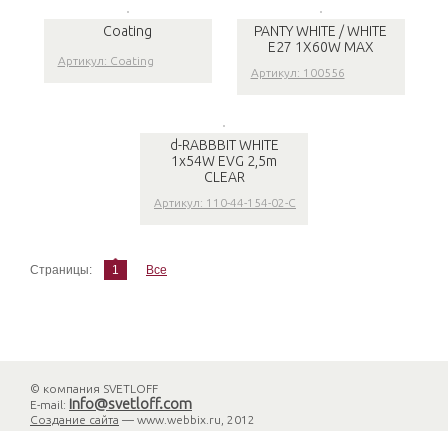
Coating
PANTY WHITE / WHITE
E27 1X60W MAX
Артикул: Coating
Артикул: 100556
d-RABBBIT WHITE
1x54W EVG 2,5m
CLEAR
Артикул: 110-44-154-02-C
Страницы:
1
Все
© компания SVETLOFF
info@svetloff.com
E-mail:
Создание сайта
— www.webbix.ru, 2012