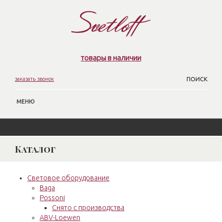
товары в наличии
заказать звонок
ПОИСК
МЕНЮ
Каталог
Световое оборудование
Baga
Possoni
Снято с производства
ABV-Loewen