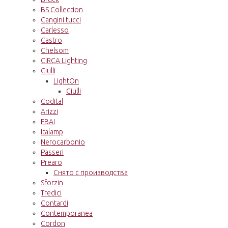
BS Collection
Cangini tucci
Carlesso
Castro
Chelsom
CIRCA Lighting
Ciulli
LightOn
Ciulli
Codital
Arizzi
FBAI
Italamp
Nerocarbonio
Passeri
Prearo
Снято с производства
Sforzin
Tredici
Contardi
Contemporanea
Cordon