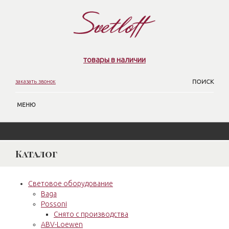
товары в наличии
заказать звонок
ПОИСК
МЕНЮ
Каталог
Световое оборудование
Baga
Possoni
Снято с производства
ABV-Loewen