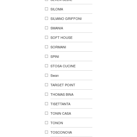
SILOMA
SILVANO GRIFFONI
SMANIA
SOFT HOUSE
SORMANI
SPINI
STOSA CUCINE
Swan
TARGET POINT
THOMAS BINA
TISETTANTA
TONIN CASA
TONON
TOSCONOVA