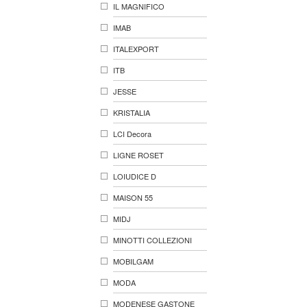
IL MAGNIFICO
IMAB
ITALEXPORT
ITB
JESSE
KRISTALIA
LCI Decora
LIGNE ROSET
LOIUDICE D
MAISON 55
MIDJ
MINOTTI COLLEZIONI
MOBILGAM
MODA
MODENESE GASTONE