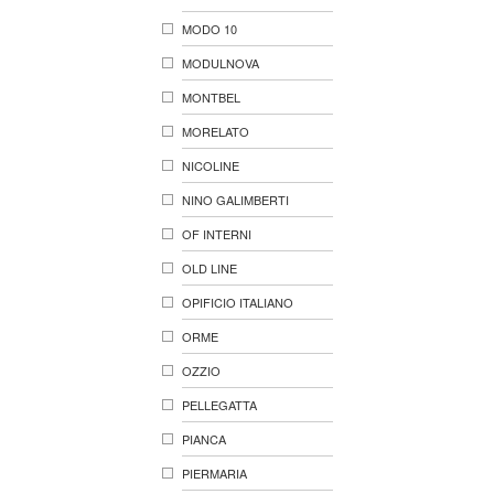
MODO 10
MODULNOVA
MONTBEL
MORELATO
NICOLINE
NINO GALIMBERTI
OF INTERNI
OLD LINE
OPIFICIO ITALIANO
ORME
OZZIO
PELLEGATTA
PIANCA
PIERMARIA