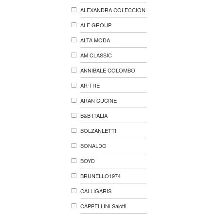
ALEXANDRA COLECСION
ALF GROUP
ALTA MODA
AM CLASSIC
ANNIBALE COLOMBO
AR-TRE
ARAN CUCINE
B&B ITALIA
BOLZANLETTI
BONALDO
BOYD
BRUNELLO1974
CALLIGARIS
CAPPELLINI Salotti