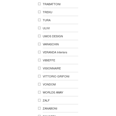
TRABATTONI
TREKU
TURA
ULIVI
UMOS DESIGN
VARASCHIN
VERANDA Interiors
VIBIEFFE
VISIONNAIRE
VITTORIO GRIFONI
VONDOM
WORLDS AWAY
ZALF
ZANABONI