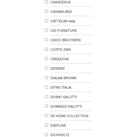
CASADESUS
CASAMILANO
CATTELAN Italia
CDI FURNITURE
CISCO BROTHERS
CORTE ZARI
CREAZIONI
DESIREE
DIALMA BROWN
DITRE ITALIA
DOIMO SALOTTI
DOMINGO SALOTTI
DV HOME COLLECTION
EASYLINE
EICHHOLTZ