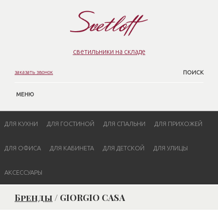
светильники на складе
заказать звонок
ПОИСК
МЕНЮ
ДЛЯ КУХНИ
ДЛЯ ГОСТИНОЙ
ДЛЯ СПАЛЬНИ
ДЛЯ ПРИХОЖЕЙ
ДЛЯ ОФИСА
ДЛЯ КАБИНЕТА
ДЛЯ ДЕТСКОЙ
ДЛЯ УЛИЦЫ
АКСЕССУАРЫ
Бренды
/ GIORGIO CASA