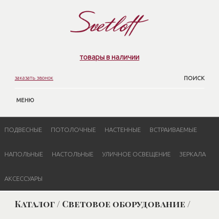
товары в наличии
заказать звонок
ПОИСК
МЕНЮ
ПОДВЕСНЫЕ
ПОТОЛОЧНЫЕ
НАСТЕННЫЕ
ВСТРАИВАЕМЫЕ
НАПОЛЬНЫЕ
НАСТОЛЬНЫЕ
УЛИЧНОЕ ОСВЕЩЕНИЕ
ЗЕРКАЛА
АКСЕССУАРЫ
Каталог / Световое оборудование /