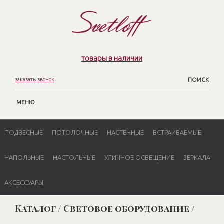
товары в наличии
заказать звонок
ПОИСК
МЕНЮ
ПОДВЕСНЫЕ
ПОТОЛОЧНЫЕ
НАСТЕННЫЕ
ВСТРАИВАЕМЫЕ
НАПОЛЬНЫЕ
НАСТОЛЬНЫЕ
УЛИЧНОЕ ОСВЕЩЕНИЕ
ЗЕРКАЛА
АКСЕССУАРЫ
Каталог / Световое оборудование /