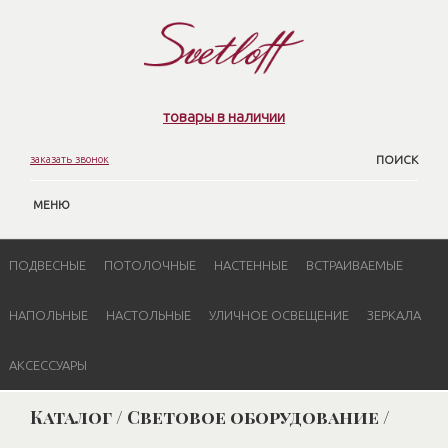
товары в наличии
заказать звонок
ПОИСК
МЕНЮ
ПОДВЕСНЫЕ
ПОТОЛОЧНЫЕ
НАСТЕННЫЕ
ВСТРАИВАЕМЫЕ
НАПОЛЬНЫЕ
НАСТОЛЬНЫЕ
УЛИЧНОЕ ОСВЕЩЕНИЕ
ЗЕРКАЛА
АКСЕССУАРЫ
Каталог / Световое оборудование /