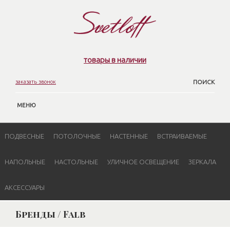
товары в наличии
заказать звонок
ПОИСК
МЕНЮ
ПОДВЕСНЫЕ
ПОТОЛОЧНЫЕ
НАСТЕННЫЕ
ВСТРАИВАЕМЫЕ
НАПОЛЬНЫЕ
НАСТОЛЬНЫЕ
УЛИЧНОЕ ОСВЕЩЕНИЕ
ЗЕРКАЛА
АКСЕССУАРЫ
Бренды / Falb