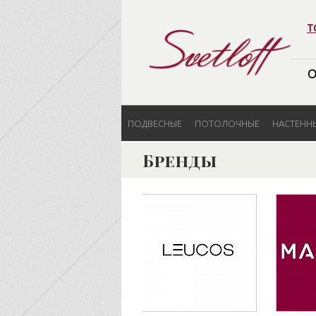
т
О
ПОДВЕСНЫЕ
ПОТОЛОЧНЫЕ
НАСТЕНН
Бренды